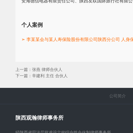
安海德信电器有限责任公司、陕西友联国际旅行社有限公
个人案例
➣ 李某某会与某人寿保险股份有限公司陕西分公司 人身
上一篇：
张燕 律师合伙人
下一篇：
辛建利 主任 合伙人
公司简介
陕西观瀚律师事务所
经陕西省司法厅批准设立的综合性合伙制律师事务所