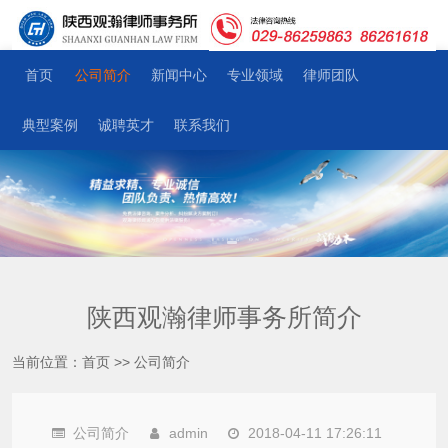
首页
公司简介
新闻中心
专业领域
律师团队
典型案例
诚聘英才
联系我们
陕西观瀚律师事务所简介
当前位置：
首页
>>
公司简介
公司简介
admin
2018-04-11 17:26:11