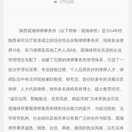
275106
陕西观瀚律师事务所（以下简称：观瀚律所）是2014年经
陕西省司法厅批准成立的综合性合伙制律师事务所，现有执业律
师18名、实习律师及其他工作人员8名。观瀚律所在先进的企业
管理理念支配下，创建了完善的律师事务所管理体系，引进了一
批法学理论深厚、专业技能过硬、个人品质良好的律师人才，律
师队伍中有法学院校兼职教授、研究员、曾任职多年的员额法官
律师、人大代表律师，律所多名律师具有博士、硕士教育经历。
“诚实信用、勤勉敬业、优质高效、精益求精”为本所执业宗旨。
观瀚律所重视律师素质和律所综合能力的提升，与政法院校、法
学研究机构、社会组织及相关单位有着广泛的合作与联系。观瀚
律所秉承诚恳、细致、自信、果敢、顽强的执业风格，以扎实有