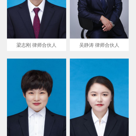
梁志刚 律师合伙人
吴静涛 律师合伙人