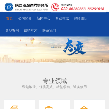
首页
公司简介
新闻中心
专业领域
律师团队
典型案例
诚聘英才
联系我们
专业领域
勤勉敬业、优质高效、精益求精、诚实信用