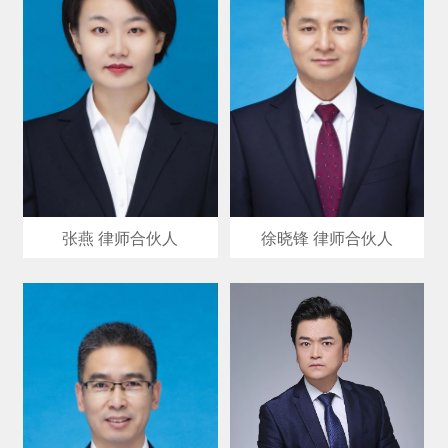
张燕 律师合伙人
徐晓锋 律师合伙人