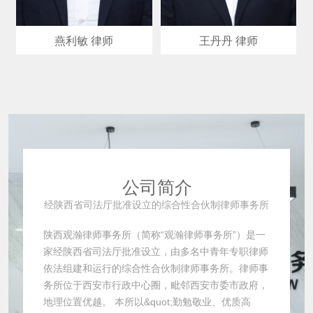
燕利敏 律师
王丹丹 律师
公司简介
经陕西省司法厅批准设立的综合性合伙制律师事务所
陕西观瀚律师事务所（简称“观瀚律师事务所”）是一
家经陕西省司法厅批准设立，由多名中青年专职律师
依法组建和运行的综合性合伙制律师事务所。律师事
务所位于西安市行政中心圈，毗邻西安市委市政府，
地理位置优越。 本所以&quot;勤勉敬业、优质高